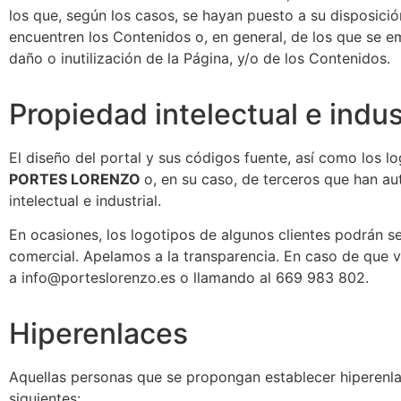
los que, según los casos, se hayan puesto a su disposici
encuentren los Contenidos o, en general, de los que se e
daño o inutilización de la Página, y/o de los Contenidos.
Propiedad intelectual e indus
El diseño del portal y sus códigos fuente, así como los 
PORTES LORENZO
o, en su caso, de terceros que han a
intelectual e industrial.
En ocasiones, los logotipos de algunos clientes podrán s
comercial. Apelamos a la transparencia. En caso de que 
a info@porteslorenzo.es o llamando al 669 983 802.
Hiperenlaces
Aquellas personas que se propongan establecer hiperenla
siguientes: