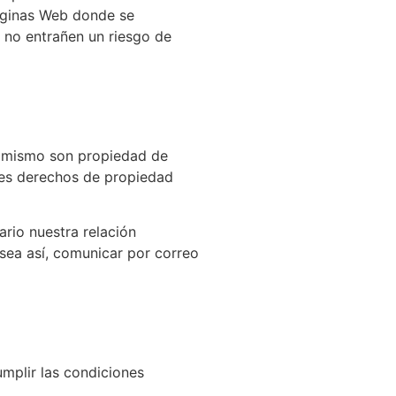
páginas Web donde se
 no entrañen un riesgo de
el mismo son propiedad de
ntes derechos de propiedad
rio nuestra relación
sea así, comunicar por correo
mplir las condiciones