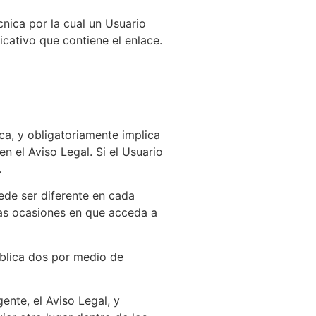
cnica por la cual un Usuario
icativo que contiene el enlace.
ica, y obligatoriamente implica
n el Aviso Legal. Si el Usuario
.
de ser diferente en cada
las ocasiones en que acceda a
publica dos por medio de
ente, el Aviso Legal, y