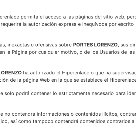
erenlace permita el acceso a las páginas del sitio web, pe
requerirá la autorización expresa e inequívoca por escrito
sas, inexactas u ofensivas sobre
PORTES LORENZO
, sus d
en la Página por cualquier motivo, o de los Usuarios de las
LORENZO
ha autorizado el Hiperenlace o que ha supervisa
ión de la página Web en la que se establece el Hiperenlace
 solo podrá contener lo estrictamente necesario para ident
 no contendrá informaciones o contenidos ilícitos, contrar
ico, así como tampoco contendrá contenidos contrarios a