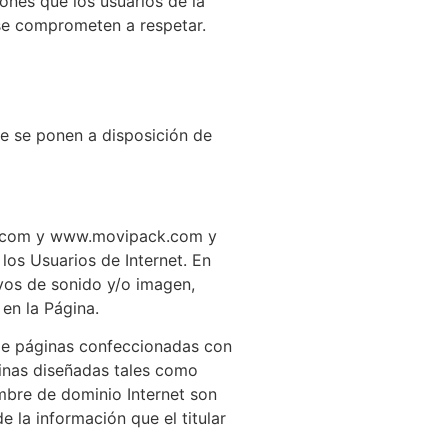
ones que los usuarios de la
se comprometen a respetar.
 se ponen a disposición de
zo.com y www.movipack.com y
os Usuarios de Internet. En
hivos de sonido y/o imagen,
 en la Página.
 de páginas confeccionadas con
ginas diseñadas tales como
ombre de dominio Internet son
e la información que el titular