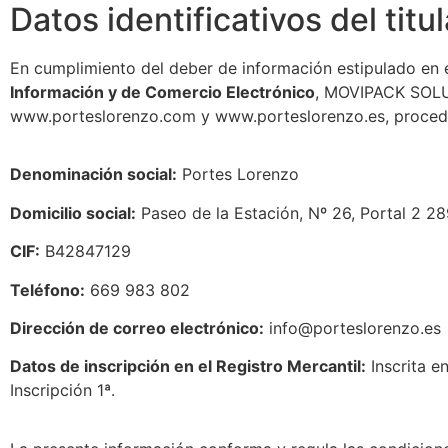
Datos identificativos del titul
En cumplimiento del deber de información estipulado en 
Información y de Comercio Electrónico
, MOVIPACK SOLUC
www.porteslorenzo.com y www.porteslorenzo.es, procede a
Denominación social:
Portes Lorenzo
Domicilio social:
Paseo de la Estación, Nº 26, Portal 2 28
CIF:
B42847129
Teléfono:
669 983 802
Dirección de correo electrónico:
info@porteslorenzo.es
Datos de inscripción en el Registro Mercantil:
Inscrita e
Inscripción 1ª.