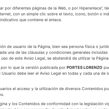
ar por diferentes páginas de la Web, o por Hiperenlace”, té
rnet, con un simple clic sobre el texto, icono, botón o ind
 indicativo que contiene el enlace.
ión de usuario de la Página, bien sea persona física o juríd
da una de las cláusulas y condiciones generales incluidas e
uso de este Aviso Legal, se abstendrá de utilizar la Página
 por lo que la versión publicada por
PORTES LORENZO
pue
l Usuario debe leer el Aviso Legal en todas y cada una de 
Usuarios el acceso y la utilización de diversos Contenidos 
os.
gina y los Contenidos de conformidad con la legislación vig