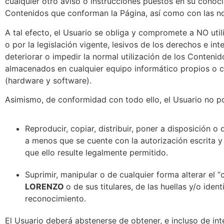
cualquier otro aviso o instrucciones puestos en su conoci
Contenidos que conforman la Página, así como con las n
A tal efecto, el Usuario se obliga y compromete a NO utili
o por la legislación vigente, lesivos de los derechos e in
deteriorar o impedir la normal utilización de los Conteni
almacenados en cualquier equipo informático propios o 
(hardware y software).
Asimismo, de conformidad con todo ello, el Usuario no p
Reproducir, copiar, distribuir, poner a disposición 
a menos que se cuente con la autorización escrita y
que ello resulte legalmente permitido.
Suprimir, manipular o de cualquier forma alterar el 
LORENZO
o de sus titulares, de las huellas y/o ide
reconocimiento.
El Usuario deberá abstenerse de obtener, e incluso de in