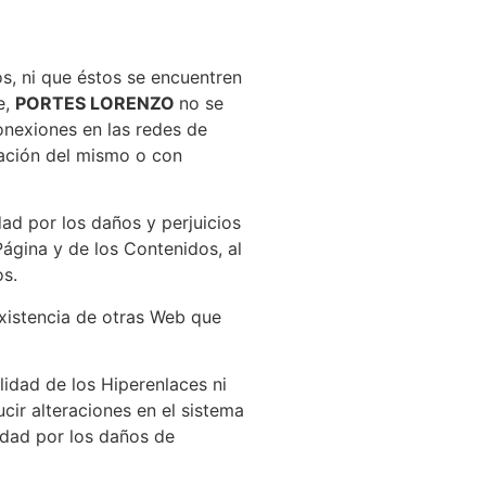
os, ni que éstos se encuentren
e,
PORTES LORENZO
no se
onexiones en las redes de
tación del mismo o con
ad por los daños y perjuicios
Página y de los Contenidos, al
os.
existencia de otras Web que
lidad de los Hiperenlaces ni
cir alteraciones en el sistema
idad por los daños de