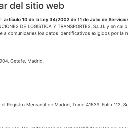
ar del sitio web
el
artículo 10 de la Ley 34/2002 de 11 de Julio de Servicio
IONES DE LOGÍSTICA Y TRANSPORTES, S.L.U. y en calidad 
 comunicarles los datos identificativos exigidos por la r
904, Getafe, Madrid.
n el Registro Mercantil de Madrid, Tomo 41539, Folio 112, 