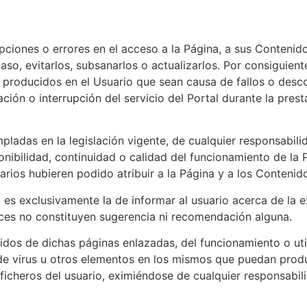
upciones o errores en el acceso a la Página, a sus Contenid
aso, evitarlos, subsanarlos o actualizarlos. Por consiguient
po producidos en el Usuario que sean causa de fallos o desc
ión o interrupción del servicio del Portal durante la pres
ladas en la legislación vigente, de cualquier responsabilid
nibilidad, continuidad o calidad del funcionamiento de la 
arios hubieren podido atribuir a la Página y a los Contenid
es exclusivamente la de informar al usuario acerca de la 
aces no constituyen sugerencia ni recomendación alguna.
dos de dichas páginas enlazadas, del funcionamiento o uti
 de virus u otros elementos en los mismos que puedan produ
ficheros del usuario, eximiéndose de cualquier responsabil