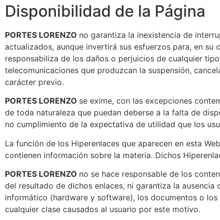
Disponibilidad de la Página
PORTES LORENZO
no garantiza la inexistencia de interr
actualizados, aunque invertirá sus esfuerzos para, en su c
responsabiliza de los daños o perjuicios de cualquier ti
telecomunicaciones que produzcan la suspensión, cancelac
carácter previo.
PORTES LORENZO
se exime, con las excepciones contemp
de toda naturaleza que puedan deberse a la falta de dispo
no cumplimiento de la expectativa de utilidad que los usu
La función de los Hiperenlaces que aparecen en esta Web 
contienen información sobre la materia. Dichos Hiperenl
PORTES LORENZO
no se hace responsable de los conteni
del resultado de dichos enlaces, ni garantiza la ausencia
informático (hardware y software), los documentos o los 
cualquier clase causados al usuario por este motivo.