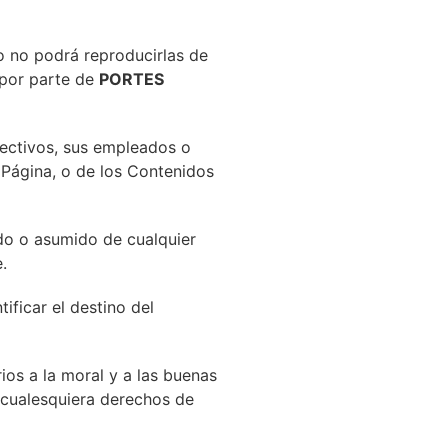
ro no podrá reproducirlas de
 por parte de
PORTES
irectivos, sus empleados o
 Página, o de los Contenidos
do o asumido de cualquier
.
ificar el destino del
ios a la moral y a las buenas
 cualesquiera derechos de