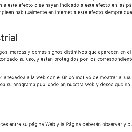
ón a este efecto o se hayan indicado a este efecto en las 
mpleen habitualmente en Internet a este efecto siempre que
trial
logos, marcas y demás signos distintivos que aparecen en 
utorizado su uso, y están protegidos por los correspondie
er anexados a la web con el único motivo de mostrar al usua
vea su anagrama publicado en nuestra web y desee que no 
ces entre su página Web y la Página deberán observar y cu