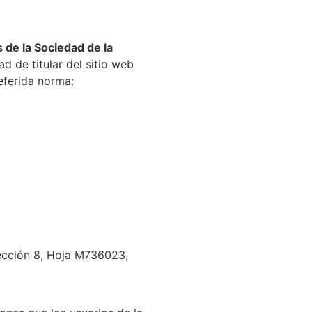
s de la Sociedad de la
de titular del sitio web
eferida norma:
Sección 8, Hoja M736023,