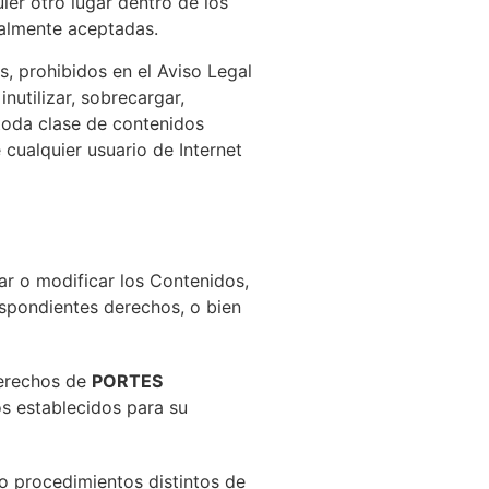
ier otro lugar dentro de los
ralmente aceptadas.
s, prohibidos en el Aviso Legal
nutilizar, sobrecargar,
 toda clase de contenidos
 cualquier usuario de Internet
ar o modificar los Contenidos,
respondientes derechos, o bien
 derechos de
PORTES
cos establecidos para su
o procedimientos distintos de