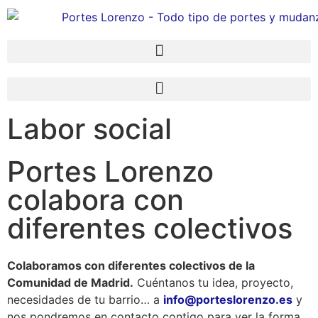
Labor social
Portes Lorenzo
colabora con
diferentes colectivos
Colaboramos con diferentes colectivos de la
Comunidad de Madrid.
Cuéntanos tu idea, proyecto,
necesidades de tu barrio… a
info@porteslorenzo.es
y
nos pondremos en contacto contigo para ver la forma