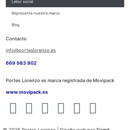
Labor social
Representa nuestra marca
Blog
Contacto
info@porteslorenzo.es
669 983 802
Portes Lorenzo es marca registrada de Movipack
www.movipack.es
© 2026 Portes Lorenzo | Diseño web por
Sismit