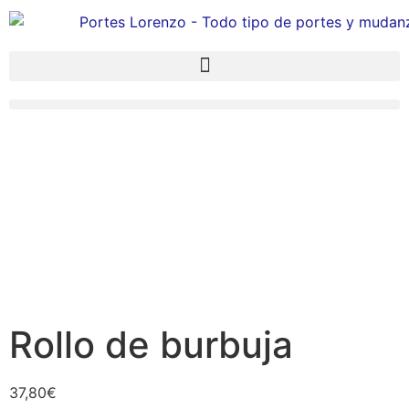
Rollo de burbuja
37,80
€