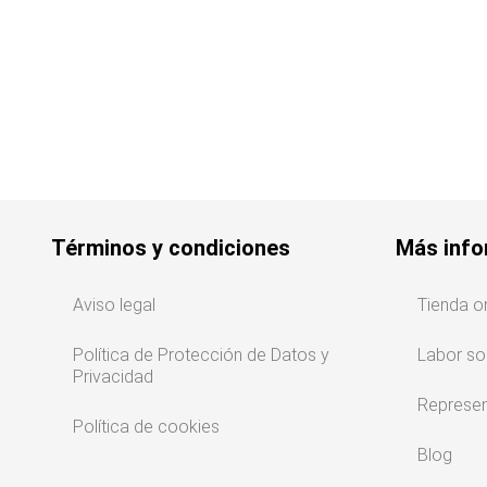
Términos y condiciones
Más info
Aviso legal
Tienda o
Política de Protección de Datos y
Labor so
Privacidad
Represen
Política de cookies
Blog