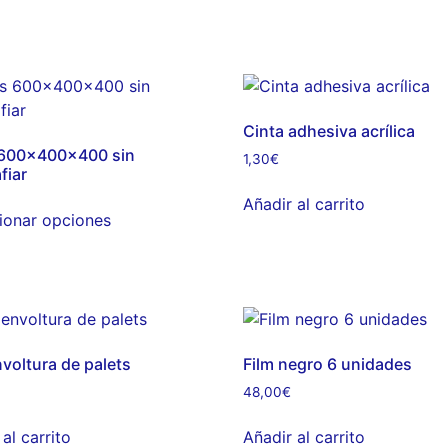
Cinta adhesiva acrílica
 600x400x400 sin
1,30
€
fiar
Añadir al carrito
ionar opciones
nvoltura de palets
Film negro 6 unidades
48,00
€
al carrito
Añadir al carrito