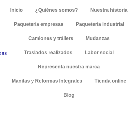
Inicio
¿Quiénes somos?
Nuestra historia
Paquetería empresas
Paquetería industrial
Camiones y tráilers
Mudanzas
Traslados realizados
Labor social
Representa nuestra marca
Manitas y Reformas Integrales
Tienda online
Blog